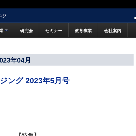
業
研究会
セミナー
教育事業
会社案内
23年04月
ング 2023年5月号
【特集】