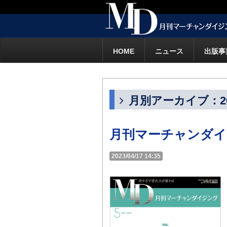
HOME
ニュース
出版事
月別アーカイブ：20
月刊マーチャンダイジ
2023/04/17 14:35