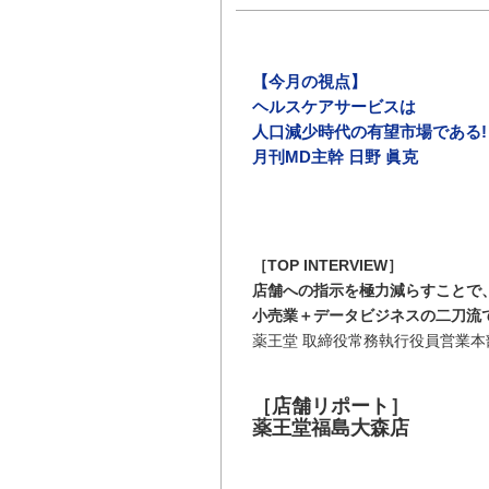
【今月の視点】
ヘルスケアサービスは
人口減少時代の有望市場である!
月刊MD主幹 日野 眞克
［TOP INTERVIEW］
店舗への指示を極力減らすことで
小売業＋データビジネスの二刀流
薬王堂 取締役常務執行役員営業本
［店舗リポート］
薬王堂福島大森店