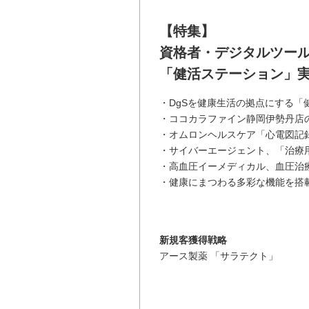
【特集】
資格者・デジタルツー
「健活ステーション」
・DgSを健康生活の拠点にする「
・ココカラファイン静岡伊勢丹店
・オムロンヘルスケア「心電図記
・サイバーエージェント、「治療
・高血圧イーメディカル、血圧治
・健康にまつわる多彩な機能を搭載
新規客獲得戦略
アース製薬 「サラテクト」