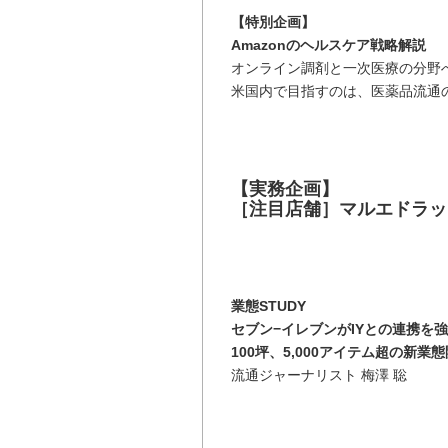
【特別企画】
Amazonのヘルスケア戦略解説
オンライン調剤と一次医療の分野
米国内で目指すのは、医薬品流通
【実務企画】
［注目店舗］マルエドラッ
業態STUDY
セブン−イレブンがIYとの連携を
100坪、5,000アイテム超の新業
流通ジャーナリスト 梅澤 聡