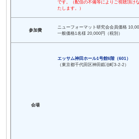
です。（配信の不備等によりご視聴頂け
たします。）
ニューフォーマット研究会会員価格 10,00
参加費
一般価格1名様 20,000円（税別）
エッサム神田ホール1号館6階（601）
（東京都千代田区神田鍛冶町3-2-2）
会場