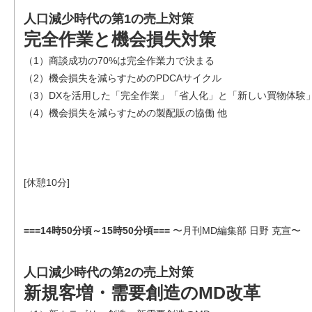
人口減少時代の第1の売上対策
完全作業と機会損失対策
（1）商談成功の70%は完全作業力で決まる
（2）機会損失を減らすためのPDCAサイクル
（3）DXを活用した「完全作業」「省人化」と「新しい買物体験
（4）機会損失を減らすための製配販の協働 他
[休憩10分]
===14時50分頃～15時50分頃===
〜月刊MD編集部 日野 克宣〜
人口減少時代の第2の売上対策
新規客増・需要創造のMD改革