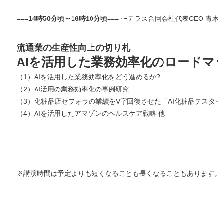
===14時50分頃～16時10分頃===
〜テラス合同会社代表CEO 青
流通業の生産性向上の切り札
AIを活用した業務効率化のロードマ
（1）AIを活用した業務効率化をどう進めるか?
（2）AI活用の業務効率化の事例研究
（3）化粧品店セフォラの業績をV字回復させた「AI化粧品テスタ
（4）AIを活用したアマゾンのヘルスケア戦略 他
※講演時間は予定よりも短くなることも長くなることもあります