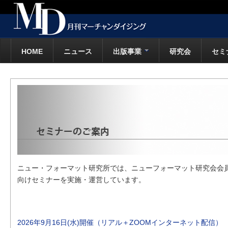
HOME
ニュース
出版事業
研究会
セミ
ニュー・フォーマット研究所では、ニューフォーマット研究会会
向けセミナーを実施・運営しています。
2026年9月16日(水)開催（リアル＋ZOOMインターネット配信）