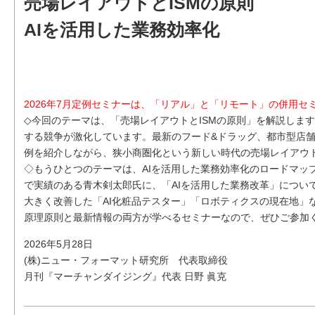
売場レイアウトとISMの原則
AIを活用した業務効率化
2026年7月定例セミナーは、「リアル」と「リモート」の併用セ
◇今回のテーマは、「売場レイアウトとISMの原則」を解説します
する競争が激化しています。最新のフード&ドラッグ、都市型店
例を紹介しながら、狭小商圏化という新しい時代の売場レイアウト
◇もうひとつのテーマは、AIを活用した業務効率化のロードマッ
で実績のある青木剣太郎氏に、「AIを活用した業務改革」につい
大きく改善した「AI化粧品テスター」「ロボティクスの現在地」
原理原則と最新情報の両方が学べるセミナーなので、ぜひご参加
2026年5月28日
(株)ニュー・フォーマット研究所 代表取締役
月刊『マーチャンダイジング』代表 日野 眞克