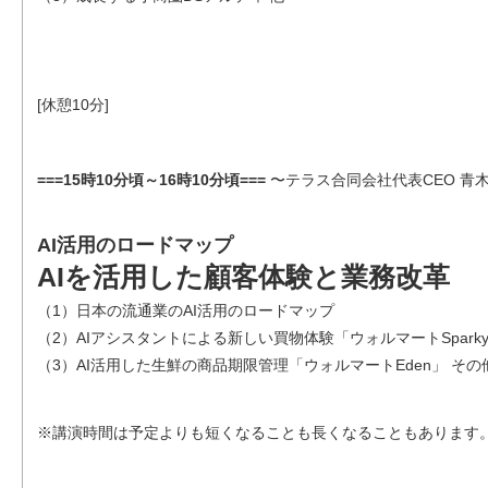
[休憩10分]
===15時10分頃～16時10分頃===
〜テラス合同会社代表CEO 青木
AI活用のロードマップ
AIを活用した顧客体験と業務改革
（1）日本の流通業のAI活用のロードマップ
（2）AIアシスタントによる新しい買物体験「ウォルマートSpark
（3）AI活用した生鮮の商品期限管理「ウォルマートEden」 その
※講演時間は予定よりも短くなることも長くなることもあります