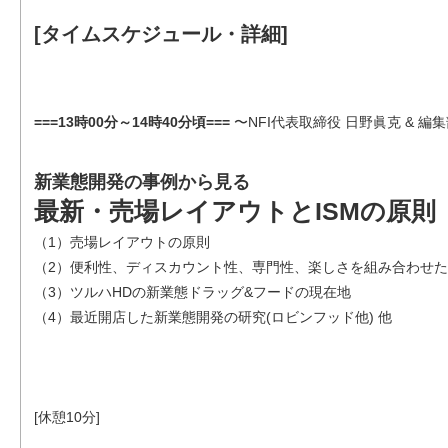
[タイムスケジュール・詳細]
===13時00分～14時40分頃===
〜NFI代表取締役 日野眞克 & 編
新業態開発の事例から見る
最新・売場レイアウトとISMの原則
（1）売場レイアウトの原則
（2）便利性、ディスカウント性、専門性、楽しさを組み合わせた
（3）ツルハHDの新業態ドラッグ&フードの現在地
（4）最近開店した新業態開発の研究(ロビンフッド他) 他
[休憩10分]