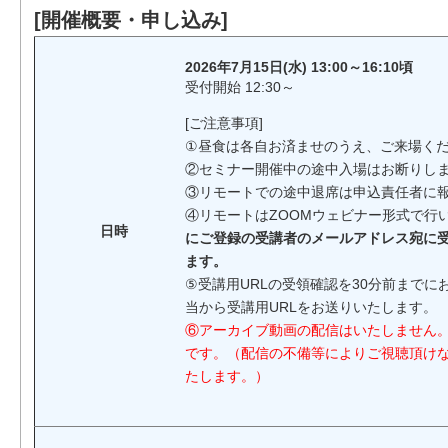
[開催概要・申し込み]
2026年7月15日(水) 13:00～16:10頃
受付開始 12:30～
[ご注意事項]
①昼食は各自お済ませのうえ、ご来場く
②セミナー開催中の途中入場はお断りし
③リモートでの途中退席は申込責任者に
④リモートはZOOMウェビナー形式で行
日時
にご登録の受講者のメールアドレス宛に受
ます。
⑤受講用URLの受領確認を30分前まで
当から受講用URLをお送りいたします。
⑥アーカイブ動画の配信はいたしません
です。（配信の不備等によりご視聴頂け
たします。）