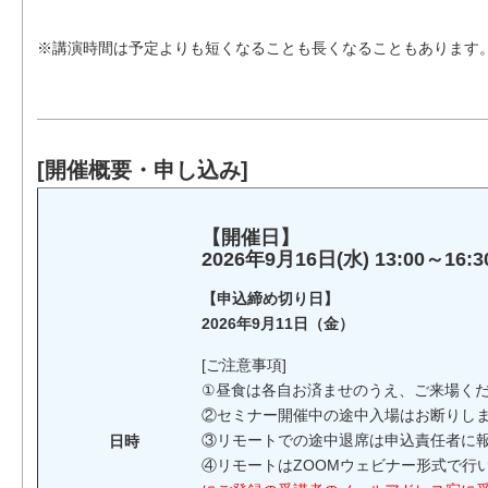
※講演時間は予定よりも短くなることも長くなることもあります
[開催概要・申し込み]
【開催日】
2026年9月16日(水) 13:00～16
【申込締め切り日】
2026年9月11日（金）
[ご注意事項]
①昼食は各自お済ませのうえ、ご来場く
②セミナー開催中の途中入場はお断りし
③リモートでの途中退席は申込責任者に
日時
④リモートはZOOMウェビナー形式で行