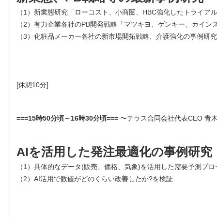
（1）新業態研究「ローコスト、小商圏、HBC強化したトライア
（2）有力企業各社のPB開発戦略「マツキヨ、ゲンキー、カイン
（3）化粧品メーカー各社の新市場開拓戦略、介護強化の事例研究
[休憩10分]
===15時50分頃～16時30分頃===
〜テラス合同会社代表CEO 青
AIを活用した発注最適化の事例研究
（1）具体的なデータ(販売、価格、気象)を活用した需要予測プロ
（2）AI活用で数値がどのくらい改善したか?を検証