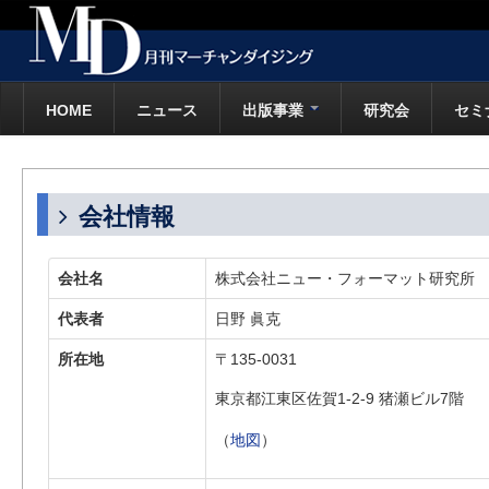
HOME
ニュース
出版事業
研究会
セミ
会社情報
会社名
株式会社ニュー・フォーマット研究所
代表者
日野 眞克
所在地
〒135-0031
東京都江東区佐賀1-2-9 猪瀬ビル7階
（
地図
）