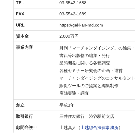
TEL
03-5542-1688
FAX
03-5542-1689
URL
https://gekkan-md.com
資本金
2,000万円
事業内容
月刊「マーチャンダイジング」の編集
書籍等出版物の編集・発行
業態開発に関する各種調査
各種セミナー研究会の企画・運営
マーチャンダイジングのコンサルタン
販促ツールのご提案と編集制作
店舗実験・調査
創立
平成3年
取引銀行
三井住友銀行 渋谷駅前支店
顧問弁護士
山越真人（
山越総合法律事務所
）