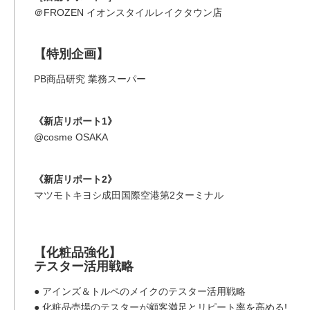
＠FROZEN イオンスタイルレイクタウン店
【特別企画】
PB商品研究 業務スーパー
《新店リポート1》
@cosme OSAKA
《新店リポート2》
マツモトキヨシ成田国際空港第2ターミナル
【化粧品強化】
テスター活用戦略
● アインズ＆トルペのメイクのテスター活用戦略
● 化粧品売場のテスターが顧客満足とリピート率を高める!