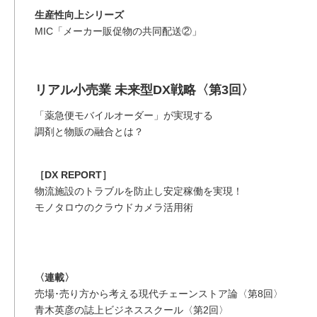
生産性向上シリーズ
MIC「メーカー販促物の共同配送②」
リアル小売業 未来型DX戦略〈第3回〉
「薬急便モバイルオーダー」が実現する
調剤と物販の融合とは？
［DX REPORT］
物流施設のトラブルを防止し安定稼働を実現！
モノタロウのクラウドカメラ活用術
〈連載〉
売場･売り方から考える現代チェーンストア論〈第8回〉
青木英彦の誌上ビジネススクール〈第2回〉