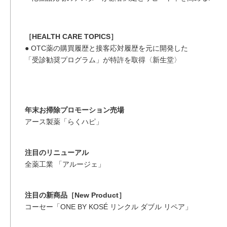
［HEALTH CARE TOPICS］
● OTC薬の購買履歴と接客応対履歴を元に開発した
「受診勧奨プログラム」が特許を取得〈新生堂〉
年末お掃除プロモーション売場
アース製薬「らくハピ」
注目のリニューアル
全薬工業 「アルージェ」
注目の新商品［New Product］
コーセー「ONE BY KOSÉ リンクル ダブル リペア」