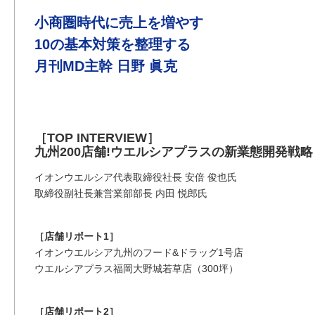
小商圏時代に売上を増やす
10の基本対策を整理する
月刊MD主幹 日野 眞克
［TOP INTERVIEW］
九州200店舗!ウエルシアプラスの新業態開発戦略
イオンウエルシア代表取締役社長 安倍 俊也氏
取締役副社長兼営業部部長 内田 悦郎氏
［店舗リポート1］
イオンウエルシア九州のフード&ドラッグ1号店
ウエルシアプラス福岡大野城若草店（300坪）
［店舗リポート2］