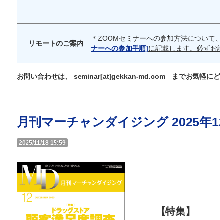
＊ZOOMセミナーへの参加方法について
リモートのご案内
ナーへの参加手順]
に記載します。必ずお
お問い合わせは、 seminar[at]gekkan-md.com までお気軽
月刊マーチャンダイジング 2025年1
2025/11/18 15:59
【特集】