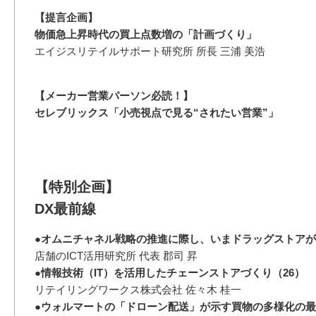
【提言企画】
物価急上昇時代の買上点数増の「計画づくり」
エイジスリテイルサポート研究所 所長 三浦 美浩
【メーカー営業パーソン必読！】
セレブリックス「小売視点で見る“されたい営業”」
【特別企画】
DX最前線
●オムニチャネル戦略の推進に際し、いまドラッグストア
店舗のICT活用研究所 代表 郡司 昇
●情報技術（IT）を活用したチェーンストアづくり（26）
リテイリングワークス株式会社 佐々木 桂一
●ウォルマートの「ドローン配送」が示す買物の多様化の