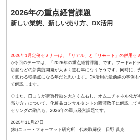
2026年の重点経営課題
新しい業態、新しい売り方、DX活用
2026年1月定例セミナーは、「リアル」と「リモート」の併用セ
◇今回のテーマは、「2026年の重点経営課題」です。フード&
店舗などの新業態開発が大きく進む年になりそうです。同時に、
く変わる転換点になる年だと思います。DX活用の最前線の事例も含
て解説します。
◇また、口コミが購買行動を大きく左右し、オムニチャネル化が
売り方」について、化粧品コンサルタントの西澤敬子に解説して
セリングの融合も、2026年の重点経営課題です。
2025年11月27日
(株)ニュー・フォーマット研究所 代表取締役 日野 眞克