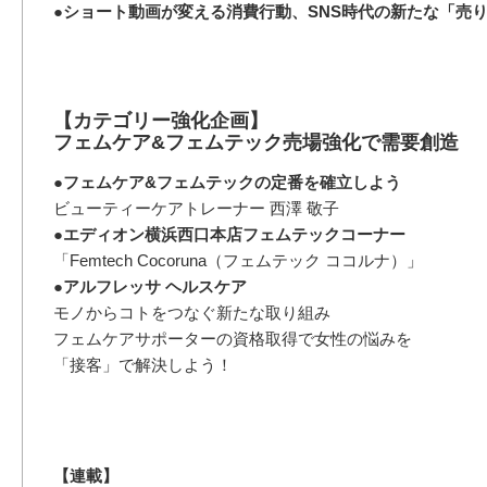
●ショート動画が変える消費行動、SNS時代の新たな「売
【カテゴリー強化企画】
フェムケア&フェムテック売場強化で需要創造
●フェムケア&フェムテックの定番を確立しよう
ビューティーケアトレーナー 西澤 敬子
●エディオン横浜西口本店フェムテックコーナー
「Femtech Cocoruna（フェムテック ココルナ）」
●アルフレッサ ヘルスケア
モノからコトをつなぐ新たな取り組み
フェムケアサポーターの資格取得で女性の悩みを
「接客」で解決しよう！
【連載】