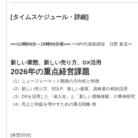
[タイムスケジュール・詳細]
===13時00分～15時00分頃===
〜NFI代表取締役 日野 眞克〜
新しい業態、新しい売り方、DX活用
2026年の重点経営課題
（1）ニューフォーマット開発の方向性と特徴
（2）新しい売り方、EDLP、新しい接客、資格者の有効活用
（3）DXを活用した「省人化」と「新しい買物体験」の事例研究
（4）売上と利益を増やすための重点戦略 他
[休憩10分]