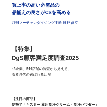
買上率の高い必需品の
品揃えの良さがCSを高める
月刊マーチャンダイジング主幹 日野 眞克
【特集】
DgS顧客満足度調査2025
43企業、544店舗の調査から見える、
激変時代の選ばれる店舗
【注目の商品】
伊勢半「キスミー 薬用制汗クリーム・制汗パウダー」