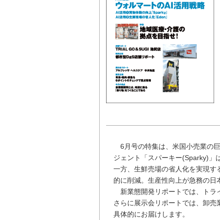
6月号の特集は、米国小売業の巨人
ジェント「スパーキー(Spark
一方、生鮮売場の省人化を実現する
的に削減。生産性向上が急務の日
新業態開発リポートでは、トライアル
さらに展示会リポートでは、卸売
具体的にお届けします。