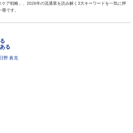
ケア戦略」、2026年の流通業を読み解く3大キーワードを一気に押
一冊です。
る
ある
日野 眞克