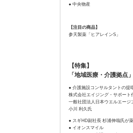
● 中央物産
【注目の商品】
参天製薬「ヒアレインS」
【特集】
「地域医療・介護拠点
● 介護施設コンサルタントの提
株式会社エイジング・サポート
一般社団法人日本ウエルエージ
小川 利久氏
● スギHD副社長 杉浦伸哉氏が
● イオンスマイル