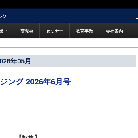
業
研究会
セミナー
教育事業
会社案内
26年05月
ング 2026年6月号
【特集】