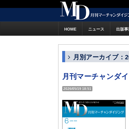
HOME
ニュース
出版事
月別アーカイブ：20
月刊マーチャンダイジ
2026/05/19 18:51