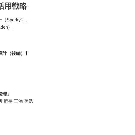
活用戦略
Sparky）」
den）」
設計（後編）】
管理」
 所長 三浦 美浩