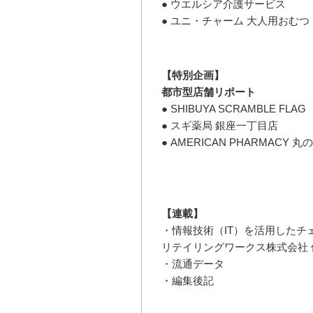
● ウエルシア介護サービス
● ユニ・チャーム 大人用おむつ
【特別企画】
都市型店舗リポート
● SHIBUYA SCRAMBLE FLAG
● スギ薬局 銀座一丁目店
● AMERICAN PHARMACY 丸
【連載】
・情報技術（IT）を活用したチ
リテイリングワークス株式会社 
・流通データ
・編集後記