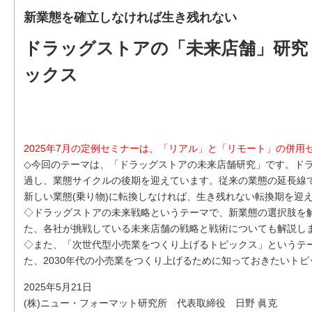
新業態を確立しなければ生き残れない
ドラッグストアの「未来店舗」研究
ックス
2025年7月の定例セミナーは、「リアル」と「リモート」の併用
◇今回のテーマは、「ドラッグストアの未来店舗研究」です。ドラ
過し、業態サイクルの後期を迎えています。従来の業態の延長線
新しい業態(乗り物)に転換しなければ、生き残れない転換期を迎
◇ドラッグストアの未来戦略というテーマで、新業態の選択肢を
た、各社が挑戦している未来店舗の戦略と戦術についても解説し
◇また、「次世代型小売業をつくり上げるトピックス」というテ
た、2030年代の小売業をつくり上げるために知っておきたいト
2025年5月21日
(株)ニュー・フォーマット研究所 代表取締役 日野 眞克