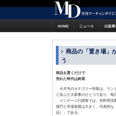
HOME
ニュース
出版事
商品の「置き場」
う
商品を置くだけで
売れた時代は終焉
今月号のカテゴリー特集は、ランド
と並ぶ三大家事のひとつであり、毎
インテージの調査では、衣料用洗剤、
億円と市場規模は大きく、代表的な
品）」である。