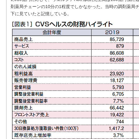
剤薬局チェーンの10分の1程度でしかなかった。当時の調剤薬局チ
下に見ていたと記憶している。