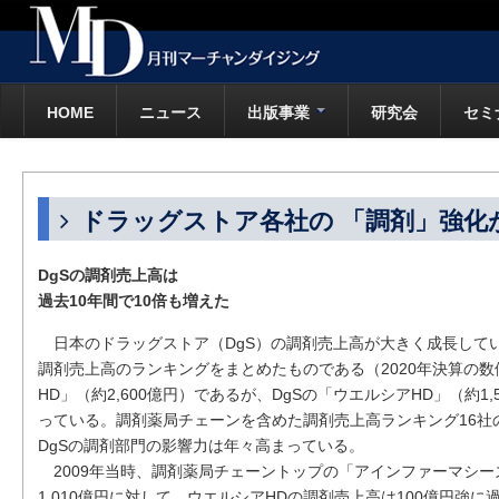
HOME
ニュース
出版事業
研究会
セミ
ドラッグストア各社の 「調剤」強化
DgSの調剤売上高は
過去10年間で10倍も増えた
日本のドラッグストア（DgS）の調剤売上高が大きく成長してい
調剤売上高のランキングをまとめたものである（2020年決算の
HD」（約2,600億円）であるが、DgSの「ウエルシアHD」（約1
っている。調剤薬局チェーンを含めた調剤売上高ランキング16社の
DgSの調剤部門の影響力は年々高まっている。
2009年当時、調剤薬局チェーントップの「アインファーマシー
1,010億円に対して、ウエルシアHDの調剤売上高は100億円強に