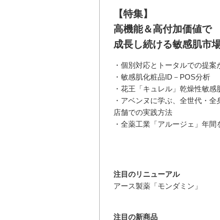
【特集】
高機能＆高付加価値で
成長し続ける敏感肌市
・個別対応とトータルでの提案
・敏感肌化粧品ID－POS分析
・花王「キュレル」乾燥性敏感
・アベンヌに学ぶ、全世代・全
店舗での実践方法
・全薬工業「アルージェ」年間
注目のリニューアル
アース製薬「モンダミン」
注目の新商品