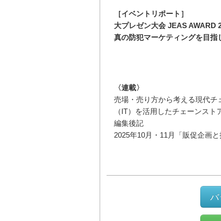
［イベントリポート］
大プレゼン大会 JEAS AWARD 2
真の防犯マーケティングを目指
〈連載〉
売場・売り方から考える現代チ
（IT）を活用したチェーンスト
編集後記
2025年10月・11月「販促企画
バ