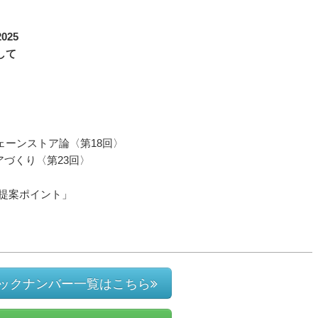
025
して
ェーンストア論〈第18回〉
アづくり〈第23回〉
と提案ポイント」
ックナンバー一覧はこちら