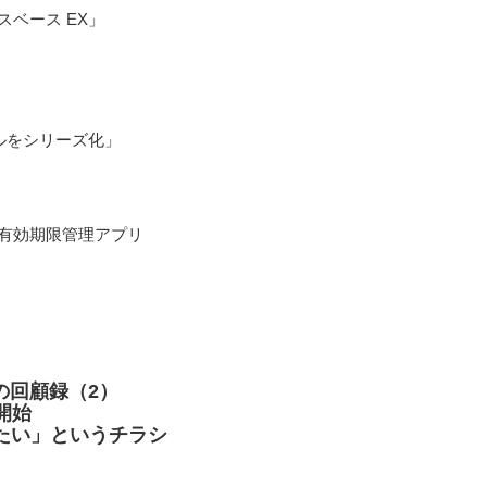
スベース EX」
ールをシリーズ化」
 有効期限管理アプリ
の回顧録（2）
開始
したい」というチラシ