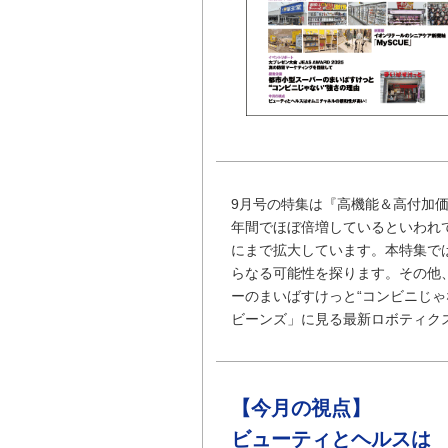
9月号の特集は『高機能＆高付加
年間でほぼ倍増しているといわれてお
にまで拡大しています。本特集で
らなる可能性を探ります。その他
ーのまいばすけっと“コンビニじゃ
ビーンズ」に見る最新ロボティク
【今月の視点】
ビューティとヘルスは