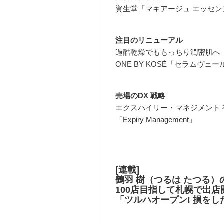
資生堂「マキアージュ エッセン
注目のリニューアル
過酷乾燥でももっちり潤密肌へ
ONE BY KOSÉ「セラムヴェ
売場のDX 戦略
エクスパイリー・マネジメント
「Expiry Management」
[連載]
鶴羽 樹（つるは たつる）
100店目指して札幌で出店
「ツルハオープン! 損を