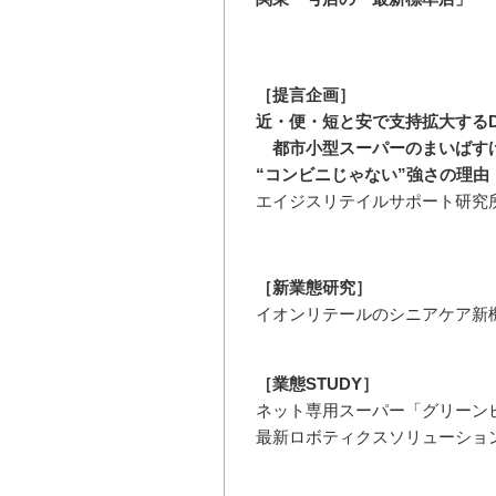
［提言企画］
近・便・短と安で支持拡大するD
都市小型スーパーのまいばす
“コンビニじゃない”強さの理由
エイジスリテイルサポート研究所
［新業態研究］
イオンリテールのシニアケア新機
［業態STUDY］
ネット専用スーパー「グリーン
最新ロボティクスソリューショ