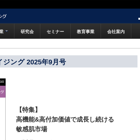
業
研究会
セミナー
教育事業
会社案内
ング 2025年9月号
【特集】
高機能&高付加価値で成長し続ける
敏感肌市場