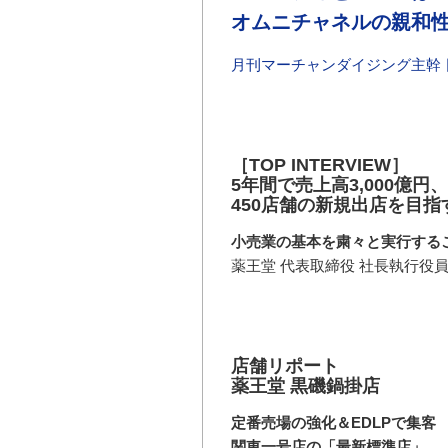
オムニチャネルの親和性
月刊マーチャンダイジング主幹 
［TOP INTERVIEW］
5年間で売上高3,000億円、
450店舗の新規出店を目指
小売業の基本を粛々と実行する
薬王堂 代表取締役 社長執行役員
店舗リポート
薬王堂 黒磯鍋掛店
定番売場の強化＆EDLPで集客
関東一号店の「最新標準店」