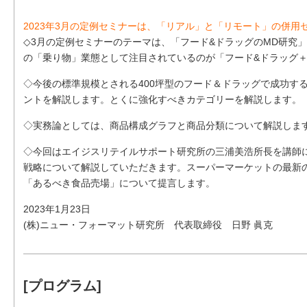
2023年3月の定例セミナーは、「リアル」と「リモート」の併用
◇3月の定例セミナーのテーマは、「フード&ドラッグのMD研究
の「乗り物」業態として注目されているのが「フード&ドラッグ
◇今後の標準規模とされる400坪型のフード＆ドラッグで成功する
ントを解説します。とくに強化すべきカテゴリーを解説します。
◇実務論としては、商品構成グラフと商品分類について解説しま
◇今回はエイジスリテイルサポート研究所の三浦美浩所長を講師
戦略について解説していただきます。スーパーマーケットの最新
「あるべき食品売場」について提言します。
2023年1月23日
(株)ニュー・フォーマット研究所 代表取締役 日野 眞克
[プログラム]