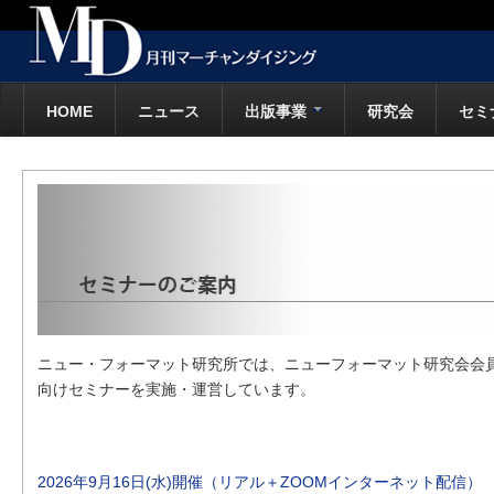
HOME
ニュース
出版事業
研究会
セミ
ニュー・フォーマット研究所では、ニューフォーマット研究会会
向けセミナーを実施・運営しています。
2026年9月16日(水)開催（リアル＋ZOOMインターネット配信）