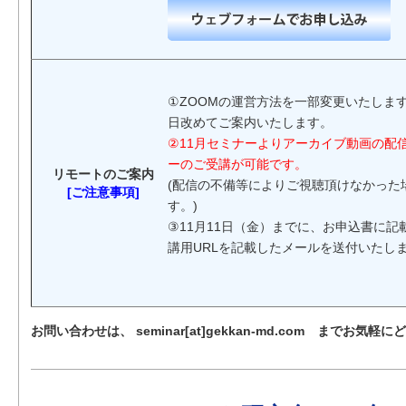
①ZOOMの運営方法を一部変更いたしま
日改めてご案内いたします。
②11月セミナーよりアーカイブ動画の配
ーのご受講が可能です。
リモートのご案内
(配信の不備等によりご視聴頂けなかった
[ご注意事項]
す。)
③11月11日（金）までに、お申込書に
講用URLを記載したメールを送付いたし
お問い合わせは、 seminar[at]gekkan-md.com までお気軽