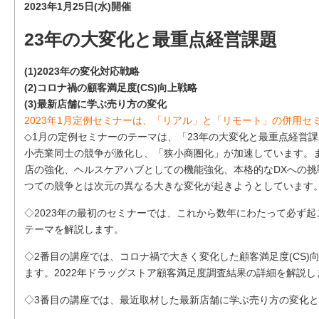
2023年1月25日(水)開催
23年の大変化と最重点経営課題
(1)2023年の変化対応戦略
(2)コロナ禍の顧客満足度(CS)向上戦略
(3)最新店舗に学ぶ売り方の変化
2023年1月定例セミナーは、「リアル」と「リモート」の併用セ
◇1月の定例セミナーのテーマは、「23年の大変化と最重点経営
小売業同士の競争が激化し、「狭小商圏化」が加速しています。
店の強化、ヘルスケアハブとしての機能強化、本格的なDXへの
つての競争とは次元の異なる大きな変化が起きようとしています
◇2023年の最初のセミナーでは、これから数年にわたって必ず
テーマを解説します。
◇2番目の講座では、コロナ禍で大きく変化した顧客満足度(CS)
ます。2022年ドラッグストア顧客満足度調査結果の詳細を解説し
◇3番目の講座では、最近取材した最新店舗に学ぶ売り方の変化