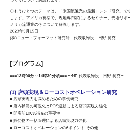
◇もうひとつのテーマは、「米国流通業の最新トレンド研究」です
します。アメリカ視察で、現地専門家によるセミナー、売場リポ
メリカ流通業の今について解説します。
2023年3月15日
(株)ニュー・フォーマット研究所 代表取締役 日野 眞克
[プログラム]
===13時00分～14時30分頃===
〜NFI代表取締役 日野 眞克〜
(1) 店頭実現＆ローコストオペレーション研究
■ 店頭実現力を高めるための事例研究
■ 店内状況の可視化とPOS連動による店頭実現力強化
■ 開店前100%補充の重要性
■ 販促物の一括管理による店頭実現力強化
■ ローコストオペレーションの6ポイント その他