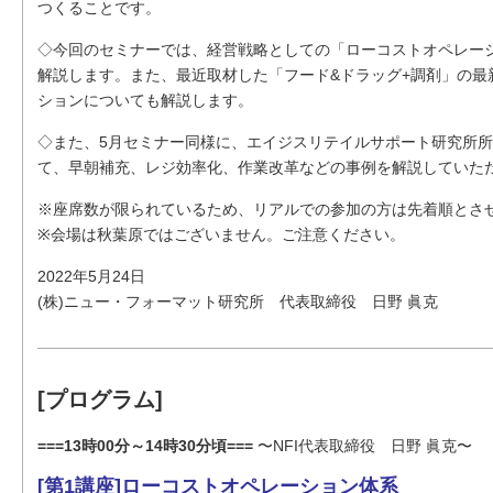
つくることです。
◇今回のセミナーでは、経営戦略としての「ローコストオペレー
解説します。また、最近取材した「フード&ドラッグ+調剤」の最
ションについても解説します。
◇また、5月セミナー同様に、エイジスリテイルサポート研究所所
て、早朝補充、レジ効率化、作業改革などの事例を解説していた
※座席数が限られているため、リアルでの参加の方は先着順とさ
※会場は秋葉原ではございません。ご注意ください。
2022年5月24日
(株)ニュー・フォーマット研究所 代表取締役 日野 眞克
[プログラム]
===13時00分～14時30分頃===
〜NFI代表取締役 日野 眞克〜
[第1講座]ローコストオペレーション体系