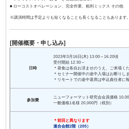
■ ローコストオペレーション、完全作業、粗利ミックス その他
※講演時間は予定よりも短くなることも長くなることもあります
[開催概要・申し込み]
2023年3月16日(木) 13:00～16:20頃
受付開始 12:30～
日時
＊昼食は各自お済ませのうえ、ご来場く
＊セミナー開催中の途中入場はお断りし
＊リモートでの途中退席は申込責任者に
ニューフォーマット研究会会員価格 10,00
参加費
一般価格1名様 20,000円（税別）
＊前回と異なります
連合会館2階（205）