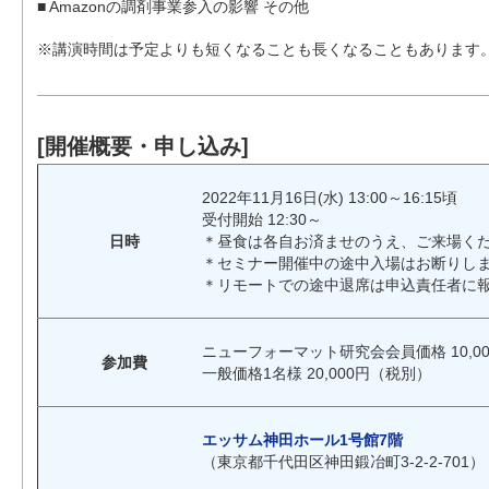
■ Amazonの調剤事業参入の影響 その他
※講演時間は予定よりも短くなることも長くなることもあります
[開催概要・申し込み]
2022年11月16日(水) 13:00～16:15頃
受付開始 12:30～
日時
＊昼食は各自お済ませのうえ、ご来場く
＊セミナー開催中の途中入場はお断りし
＊リモートでの途中退席は申込責任者に
ニューフォーマット研究会会員価格 10,00
参加費
一般価格1名様 20,000円（税別）
エッサム神田ホール1号館7階
（東京都千代田区神田鍛冶町3-2-2-701）