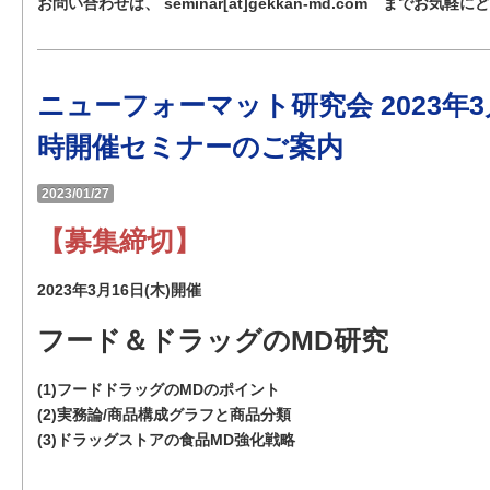
お問い合わせは、 seminar[at]gekkan-md.com までお気軽
ニューフォーマット研究会 2023年
時開催セミナーのご案内
2023/01/27
【募集締切】
2023年3月16日(木)開催
フード＆ドラッグのMD研究
(1)フードドラッグのMDのポイント
(2)実務論/商品構成グラフと商品分類
(3)ドラッグストアの食品MD強化戦略