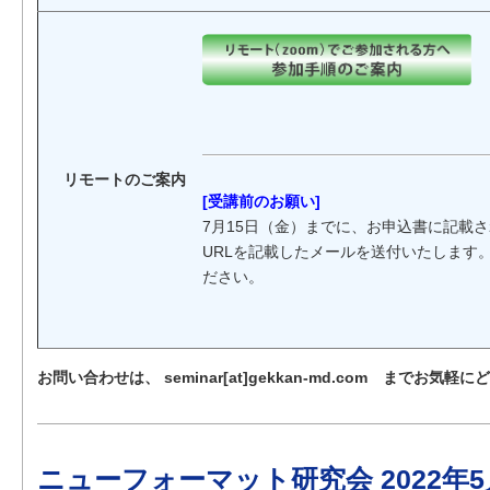
リモートのご案内
[受講前のお願い]
7月15日（金）までに、お申込書に記載
URLを記載したメールを送付いたします
ださい。
お問い合わせは、 seminar[at]gekkan-md.com までお気軽
ニューフォーマット研究会 2022年