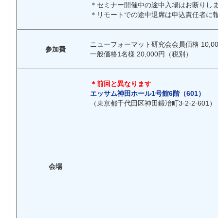
＊セミナー開催中の途中入場はお断りし
＊リモートでの途中退席は申込責任者に
ニューフォーマット研究会会員価格 10,00
参加費
一般価格1名様 20,000円（税別）
＊前回と異なります
エッサム神田ホール1号館6階（601）
（東京都千代田区神田鍛冶町3-2-2-601）
会場