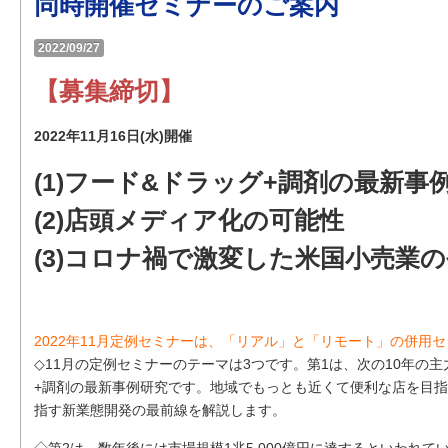
同時開催セミナーのご案内
2022/09/27
【募集締切】
2022年11月16日(水)開催
(1)フード&ドラッグ+調剤の最新事
(2)店頭メディア化の可能性
(3)コロナ禍で激変した米国小売業の
2022年11月定例セミナーは、「リアル」と「リモート」の併用
◇11月の定例セミナーのテーマは3つです。第1は、次の10年の
+調剤の最新事例研究です。地域でもっとも近くて便利な店を目
指す新業態開発の最前線を解説します。
◇第2は、数年後には市場規模1兆5,000億円に達するといわれて